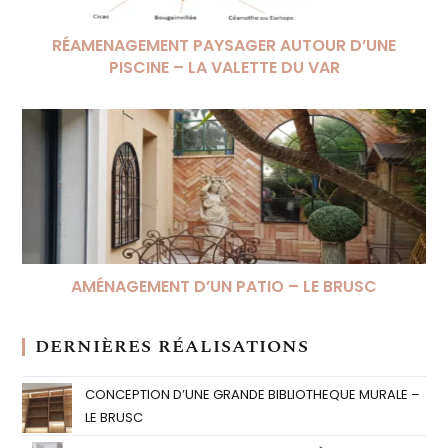
RÉAMENAGEMENT PAYSAGER AUTOUR D’UNE
PISCINE – LA VALETTE DU VAR
AMÉNAGEMENT D’UN PATIO – LE BRUSC
DERNIÈRES RÉALISATIONS
CONCEPTION D’UNE GRANDE BIBLIOTHEQUE MURALE –
LE BRUSC